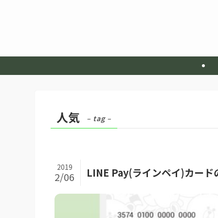
人気
– tag –
2019
LINE Pay(ラインペイ)
2/06