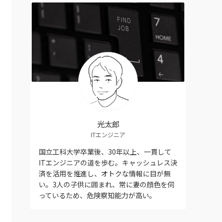
ー
光太郎
ITエンジニア
国立工科大学卒業後、30年以上、一貫して
ITエンジニアの道を歩む。キャッシュレス決
済を活用を推進し、オトクな情報に目が無
い。3人の子供に囲まれ、常に妻の顔色を伺
っているため、危険察知能力が高い。