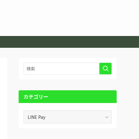
カテゴリー
カ
テ
ゴ
リ