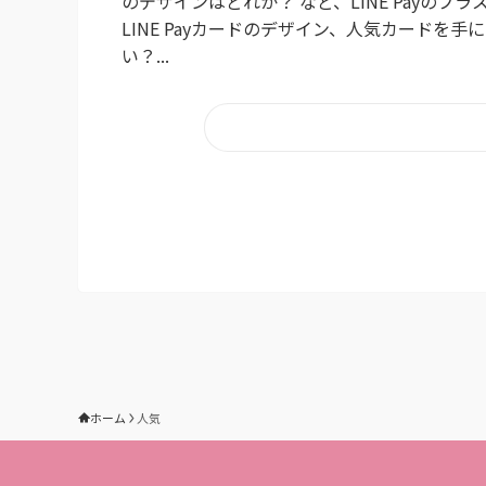
のデザインはどれか？ など、LINE Payの
LINE Payカードのデザイン、人気カードを
い？...
ホーム
人気