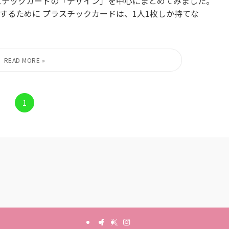
プラスチックカードの「デザイン」を中心にまとめてみました。
手にするために プラスチックカードは、1人1枚しか持てな
1