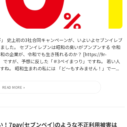
平」 史上初の3社合同キャンペーンが、いよいよセブンイレブ
ました。 セブンイレブンは昭和の臭いがプンプンする 令和
業が、令和でも生き残れるのか？ [https://9r-
しました。 ですが、予想に反した「＃3ペイまつり」ですね。 若い人
ね。 昭和生まれの私には 「ど～もすみません！」で一...
危ない！7pay(セブンペイ)のような不正利用被害は