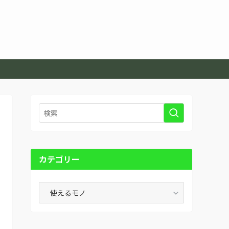
カテゴリー
カ
テ
ゴ
リ