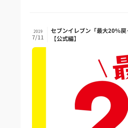
セブンイレブン「最大20％戻
2019
7/11
【公式編】