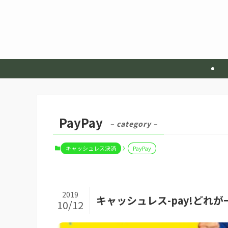
PayPay
– category –
キャッシュレス決済
PayPay
2019
キャッシュレス-pay!どれが
10/12