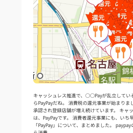
キャッシュレス推進で、○○Payが乱立してい
らPayPayだね。 消費税の還元事業が始ま
承認され登録店舗が増え続けています。 キャ
は、PayPayです。 消費者還元事業にも、
「PayPay」について、まとめました。 payp
ら消費...