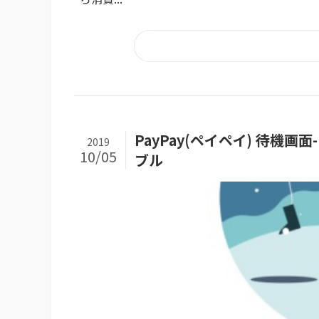
PayPay(ペイペイ) 待
2019
10/05
ブル