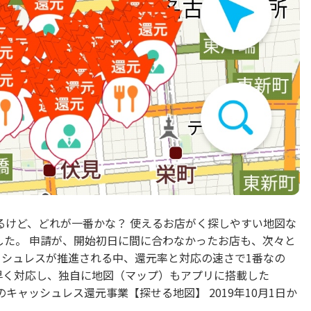
るけど、どれが一番かな？ 使えるお店がく探しやすい地図な
りました。 申請が、開始初日に間に合わなかったお店も、次々と
ッシュレスが推進される中、還元率と対応の速さで1番なの
いち早く対応し、独自に地図（マップ）もアプリに搭載した
ayのキャッシュレス還元事業【探せる地図】 2019年10月1日か