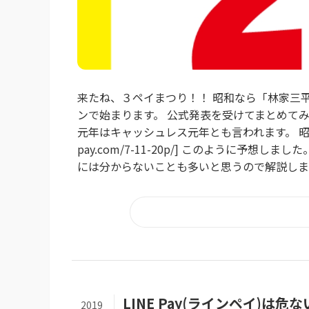
来たね、３ペイまつり！！ 昭和なら「林家三
ンで始まります。 公式発表を受けてまとめてみ
元年はキャッシュレス元年とも言われます。 昭和の企
pay.com/7-11-20p/] このように予想
には分からないことも多いと思うので解説します
LINE Pay(ラインペイ)は
2019