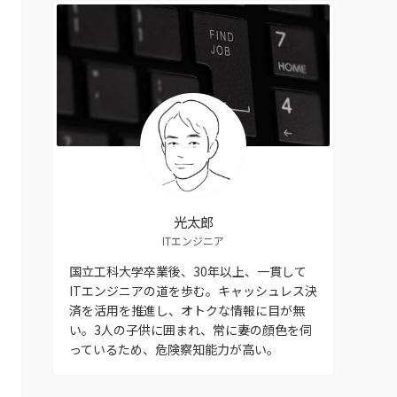
ー
光太郎
ITエンジニア
国立工科大学卒業後、30年以上、一貫して
ITエンジニアの道を歩む。キャッシュレス決
済を活用を推進し、オトクな情報に目が無
い。3人の子供に囲まれ、常に妻の顔色を伺
っているため、危険察知能力が高い。