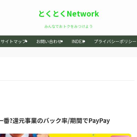
とくとくNetwork
みんなでおトクをみつけよう
サイトマップ
お問い合わせ
INDEX
プライバシーポリシー
一番?還元事業のバック率/期間でPayPay