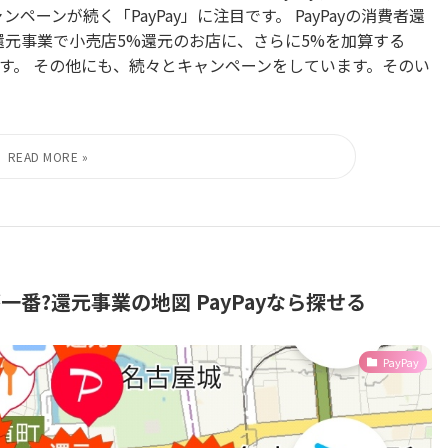
ーンが続く「PayPay」に注目です。 PayPayの消費者還
者還元事業で小売店5%還元のお店に、さらに5%を加算する
す。 その他にも、続々とキャンペーンをしています。そのい
一番?還元事業の地図 PayPayなら探せる
PayPay