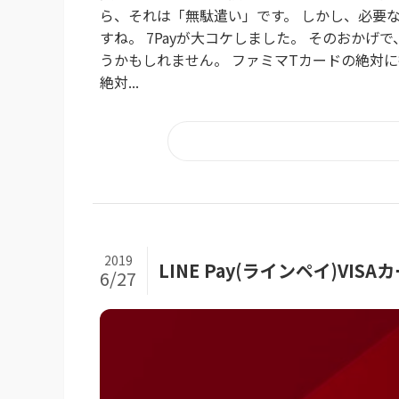
ら、それは「無駄遣い」です。 しかし、必要
すね。 7Payが大コケしました。 そのおかげで
うかもしれません。 ファミマTカードの絶対
絶対...
2019
LINE Pay(ラインペイ)VI
6/27