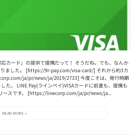
対応カード」の提供で提携だって！ そうだね。でも、なんか
[https://9r-pay.com/visa-card/] それから約3カ
p.com/ja/pr/news/ja/2019/2733] 今度こそは、発行時期
。 LINE Pay(ラインペイ)VISAカードに前進も、提携も
https://linecorp.com/ja/pr/news/ja...