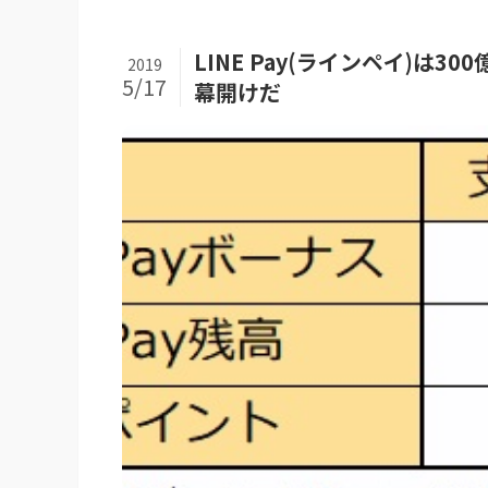
LINE Pay(ラインペイ)は
2019
5/17
幕開けだ