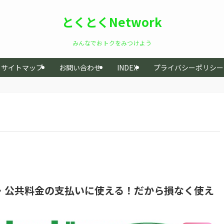
とくとくNetwork
みんなでおトクをみつけよう
サイトマップ
お問い合わせ
INDEX
プライバシーポリシー
税金・公共料金の支払いに使える！だから損なく使え