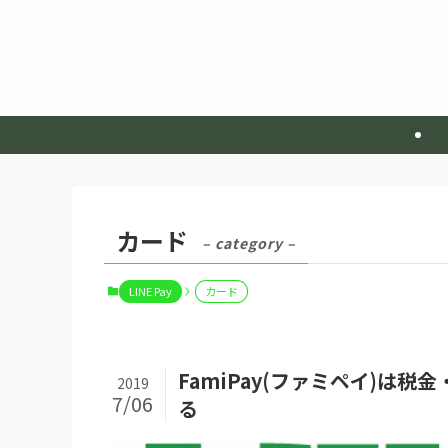
カード
– category –
LINE Pay
カード
FamiPay(ファミペイ)は
2019
7/06
る