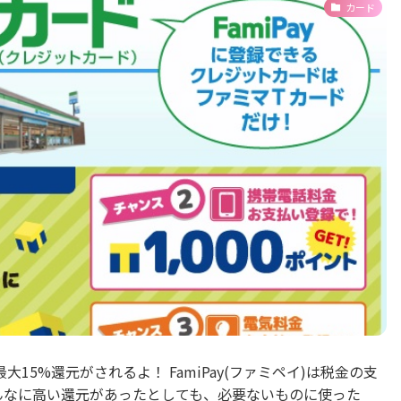
カード
最大15%還元がされるよ！ FamiPay(ファミペイ)は税金の支
んなに高い還元があったとしても、必要ないものに使った