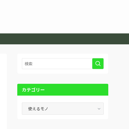
カテゴリー
カ
テ
ゴ
リ