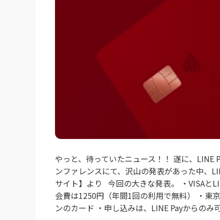
やっと、待っていたニュース！！ 遂に、LINE Pa
ンファレンスにて、沢山の発表があった中、LIN
サイト】より 今回の大きな発表。 ・VISAと
会費は1250円（年間1回の利用で無料） ・東
ンのカード ・申し込みは、LINE Payからのみ可