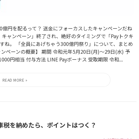
ayが300億円を配るって？ 送金にフォーカスしたキャンペーンだね
ゃう！キャンペーン」終了され、絶好のタイミングで「Payトクキ
すね。 「全員にあげちゃう300億円祭り」について、まとめ
ペーンの概要】 期間 令和元年5月20日(月)～29日(水) 予
00円相当 付与方法 LINE Payボーナス 受取期限 令和...
で自動車税を納めたら、ポイントはつく？