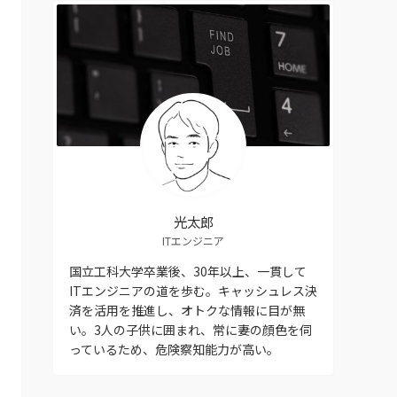
ー
光太郎
ITエンジニア
国立工科大学卒業後、30年以上、一貫して
ITエンジニアの道を歩む。キャッシュレス決
済を活用を推進し、オトクな情報に目が無
い。3人の子供に囲まれ、常に妻の顔色を伺
っているため、危険察知能力が高い。