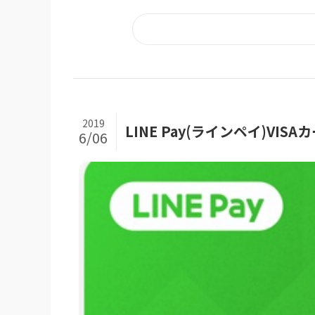
2019
LINE Pay(ラインペイ)V
6/06