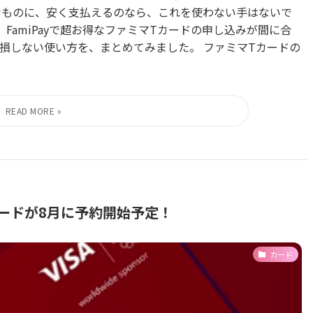
なものに、安く支払えるのなら、これを使わない手はないで
、FamiPayで超お得なファミマTカードの申し込みが間に合
に損しない使い方を、まとめてみました。 ファミマTカードの
SAカードが8月に予約開始予定！
カード