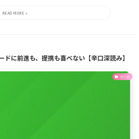
ISAカードに前進も、提携も喜べない【辛口深読み】
カード