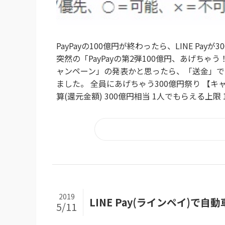
PayPayの100億円が終わったら、LINE P
突然の「PayPayの第2弾100億円、あげち
ャンペーン」の発表かと思ったら、「送金」で
ました。 全員にあげちゃう300億円祭り 【キャン
算(還元金額) 300億円相当 1人でもらえる上限 10
2019
LINE Pay(ラインペイ)
5/11